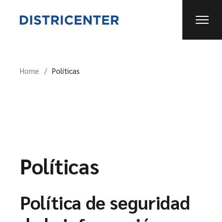
Skip
to
the
content
Home
Políticas
Políticas
Política de seguridad