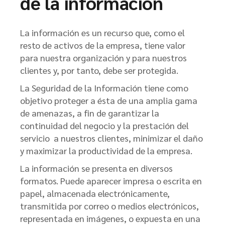
de la información
La información es un recurso que, como el
resto de activos de la empresa, tiene valor
para nuestra organización y para nuestros
clientes y, por tanto, debe ser protegida.
La Seguridad de la Información tiene como
objetivo proteger a ésta de una amplia gama
de amenazas, a fin de garantizar la
continuidad del negocio y la prestación del
servicio a nuestros clientes, minimizar el daño
y maximizar la productividad de la empresa.
La información se presenta en diversos
formatos. Puede aparecer impresa o escrita en
papel, almacenada electrónicamente,
transmitida por correo o medios electrónicos,
representada en imágenes, o expuesta en una