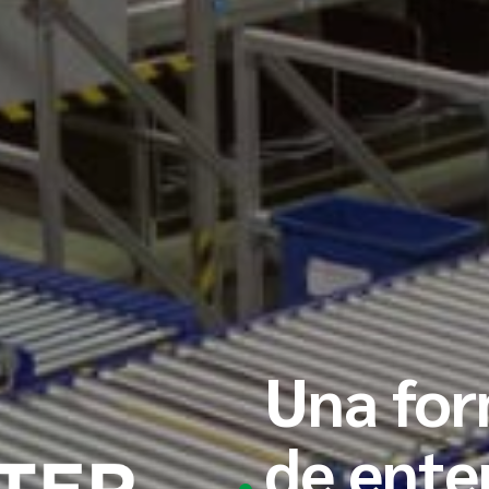
Una for
de ente