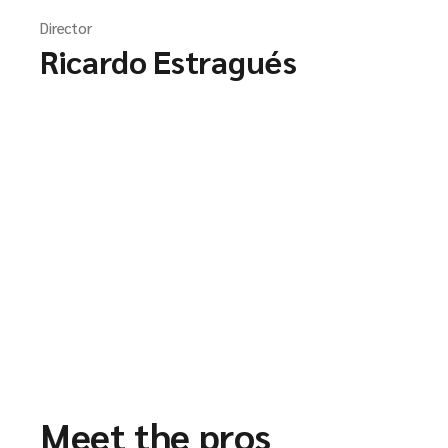
Director
Ricardo Estragués
Meet the pros